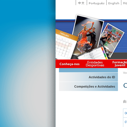
Vo
Actividades do ID
Competições e Actividades
0
0