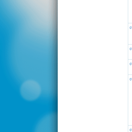
0
0
0
0
0