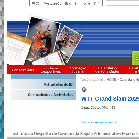
Você está aqui：
HOME
>
Calendário d
Actividades do ID
Competições e Actividades
WTT Grand Slam 2025
Data:
2025/07/02 ~ 13
Volta à consulta anual