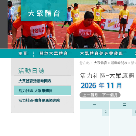
您在此：
大眾體育
>
活動時間表
> 
大眾體育活動時間表
活力社區-大眾康體日
活力社區-體育健康諮詢站
2