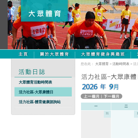
您在此：
大眾體育
>
活動時間表
> 
大眾體育活動時間表
活力社區-大眾康體日
活力社區-體育健康諮詢站
31