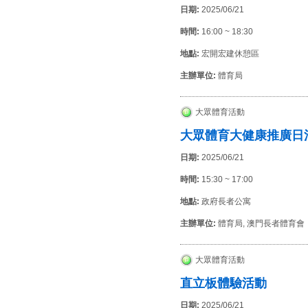
日期:
2025/06/21
時間:
16:00 ~ 18:30
地點:
宏開宏建休憩區
主辦單位:
體育局
大眾體育活動
大眾體育大健康推廣日
日期:
2025/06/21
時間:
15:30 ~ 17:00
地點:
政府長者公寓
主辦單位:
體育局, 澳門長者體育會
大眾體育活動
直立板體驗活動
日期:
2025/06/21