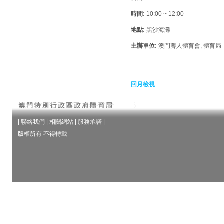
時間:
10:00 ~ 12:00
地點:
黑沙海灘
主辦單位:
澳門聾人體育會, 體育局
回月檢視
|
聯絡我們
|
相關網站
|
服務承諾
|
版權所有 不得轉載