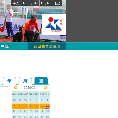
2020/10
MON
TUE
WED
THU
FRI
SAT
SUN
28
29
30
1
2
3
4
5
6
7
8
9
10
11
12
13
14
15
16
17
18
19
20
21
22
23
24
25