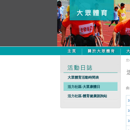
您
大眾體育活動時間表
活力社區-大眾康體日
活力社區-體育健康諮詢站
1
1
1