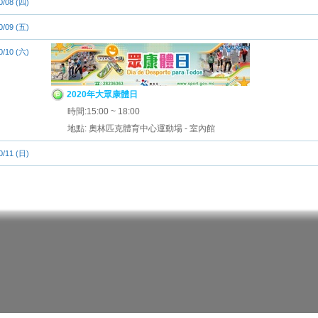
0/08 (四)
0/09 (五)
0/10 (六)
2020年大眾康體日
時間:15:00 ~ 18:00
地點: 奧林匹克體育中心運動場 - 室內館
0/11 (日)