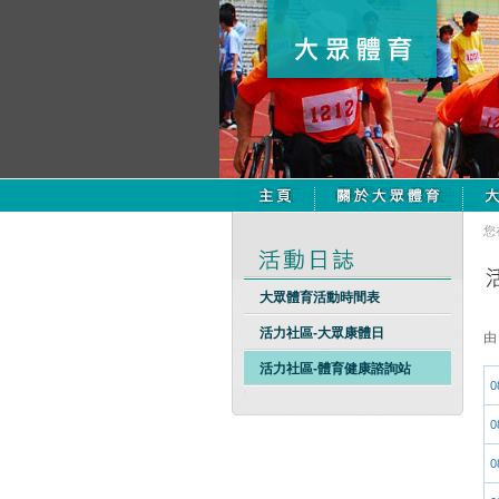
您
大眾體育活動時間表
活力社區-大眾康體日
活力社區-體育健康諮詢站
0
0
0