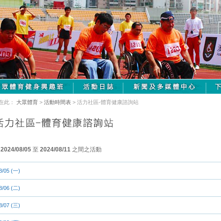
在此：
大眾體育
>
活動時間表
> 活力社區-體育健康諮詢站
由
2024/08/05
至
2024/08/11
之間之活動
8/05 (一)
8/06 (二)
8/07 (三)