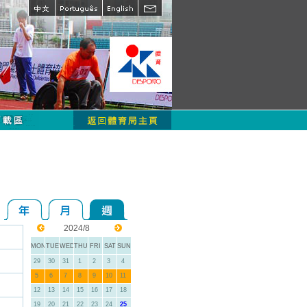
2024/8
MON
TUE
WED
THU
FRI
SAT
SUN
29
30
31
1
2
3
4
5
6
7
8
9
10
11
12
13
14
15
16
17
18
19
20
21
22
23
24
25