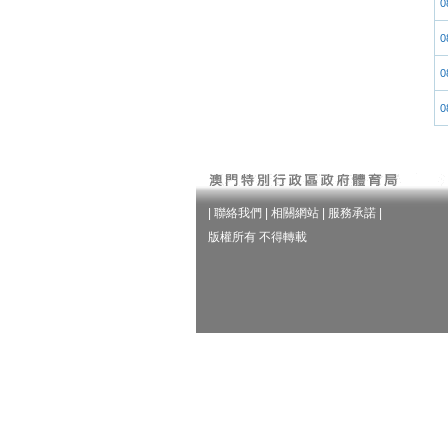
0
0
0
0
|
聯絡我們
|
相關網站
|
服務承諾
|
版權所有 不得轉載