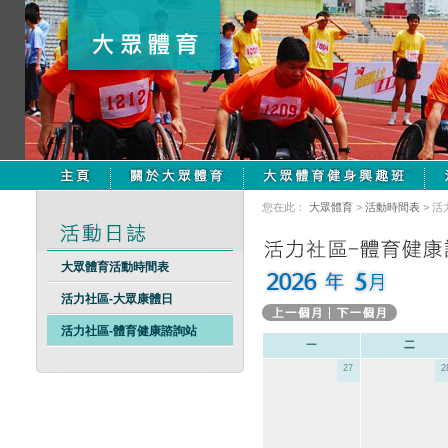
您在此：
大眾體育
>
活動時間表
> 
大眾體育活動時間表
活力社區-大眾康體日
活力社區-體育健康諮詢站
27
2