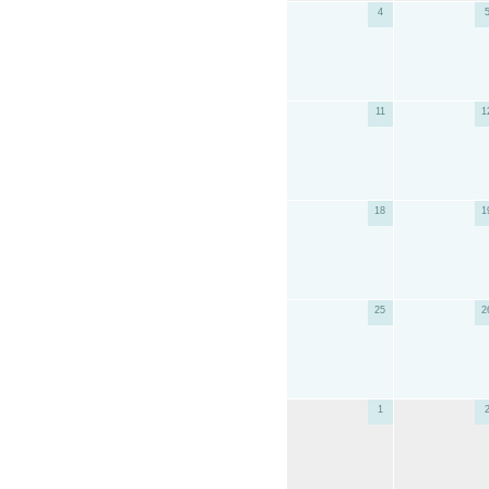
4
11
1
18
1
25
2
1