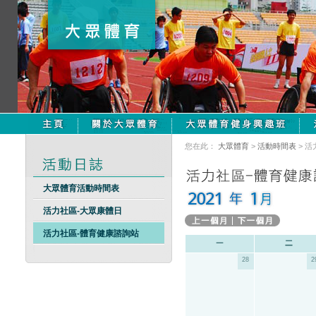
您在此：
大眾體育
>
活動時間表
> 
大眾體育活動時間表
活力社區-大眾康體日
活力社區-體育健康諮詢站
28
2