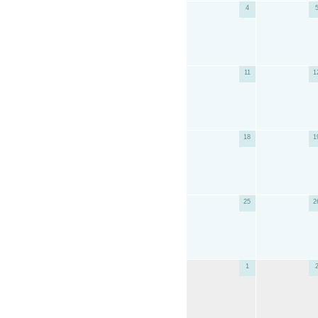
4
11
1
18
1
25
2
1