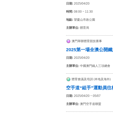
日期:
2025/04/20
時間:
08:00 ~ 11:30
地點:
望廈山市政公園
主辦單位:
體育局
澳門舉辦體育競技賽事
2025第一場全澳公開
日期:
2025/04/20
主辦單位:
中國澳門鐵人三項總會
體育會議及培訓 (本地及海外)
空手道“組手”運動員
日期:
2025/04/20 ~ 05/07
主辦單位:
澳門空手道聯盟