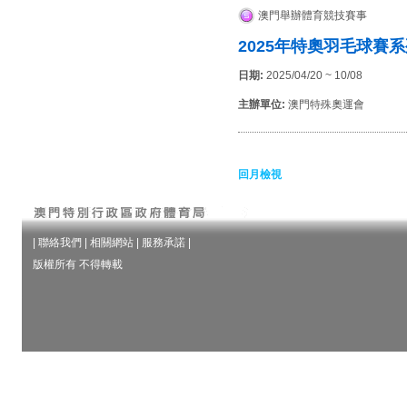
澳門舉辦體育競技賽事
2025年特奧羽毛球賽
日期:
2025/04/20 ~ 10/08
主辦單位:
澳門特殊奧運會
回月檢視
|
聯絡我們
|
相關網站
|
服務承諾
|
版權所有 不得轉載