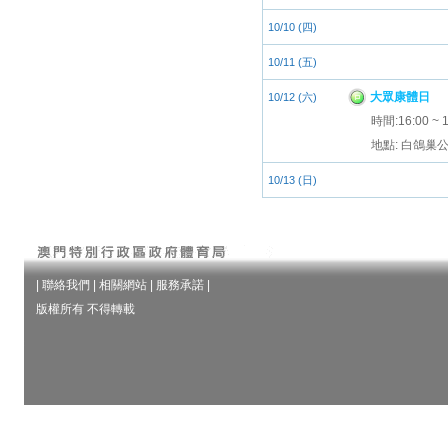
10/10 (四)
10/11 (五)
大眾康體日
10/12 (六)
時間:16:00 ~ 1
地點: 白鴿巢
10/13 (日)
|
聯絡我們
|
相關網站
|
服務承諾
|
版權所有 不得轉載