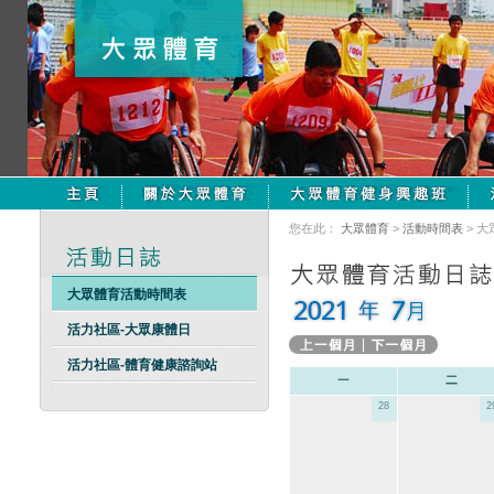
您在此：
大眾體育
>
活動時間表
> 
大眾體育活動時間表
活力社區-大眾康體日
活力社區-體育健康諮詢站
28
2