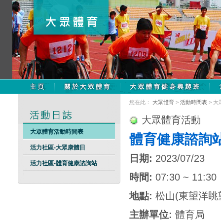
您在此：
大眾體育
>
活動時間表
> 
大眾體育活動
大眾體育活動時間表
體育健康諮詢
活力社區-大眾康體日
日期:
2023/07/23
活力社區-體育健康諮詢站
時間:
07:30 ~ 11:30
地點:
松山(東望洋眺
主辦單位:
體育局