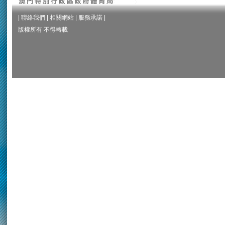
|
聯絡我們
|
相關網站
|
服務承諾
|
版權所有 不得轉載