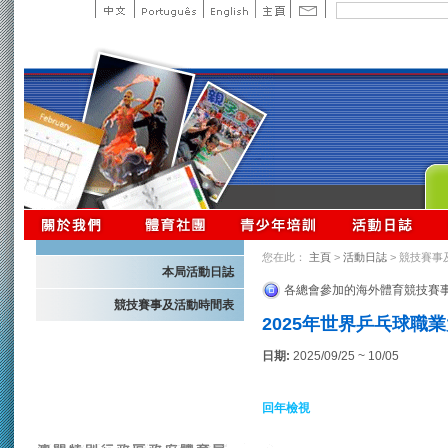
您在此：
主頁
>
活動日誌
> 競技賽事
本局活動日誌
各總會參加的海外體育競技賽
競技賽事及活動時間表
2025年世界乒乓球職業
日期:
2025/09/25 ~ 10/05
回年檢視