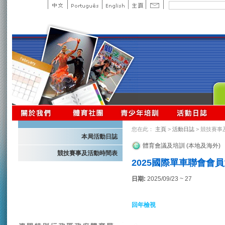
您在此：
主頁
>
活動日誌
> 競技賽事
本局活動日誌
體育會議及培訓 (本地及海外)
競技賽事及活動時間表
2025國際單車聯會會員
日期:
2025/09/23 ~ 27
回年檢視