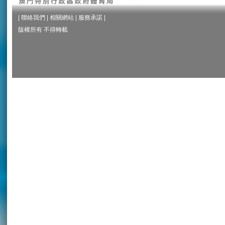
|
聯絡我們
|
相關網站
|
服務承諾
|
版權所有 不得轉載