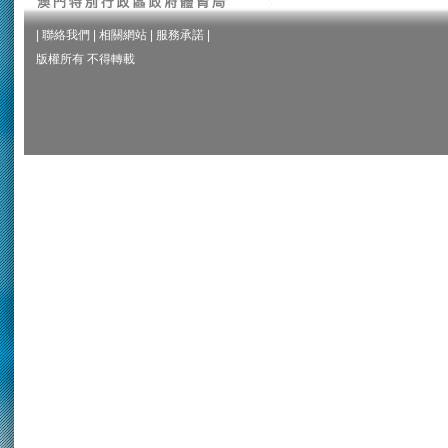
|
聯絡我們
|
相關網站
|
服務承諾
|
版權所有 不得轉載