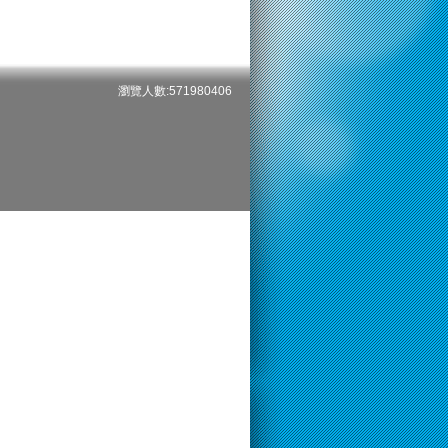
瀏覽人數:571980406