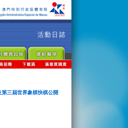
及第三屆世界象棋快棋公開