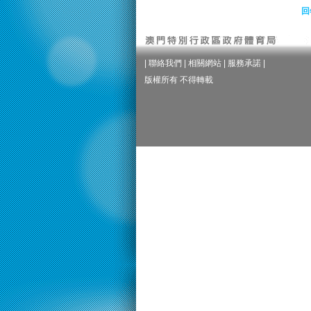
回
|
聯絡我們
|
相關網站
|
服務承諾
|
版權所有 不得轉載