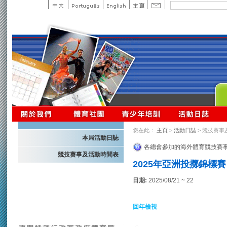
您在此：
主頁
>
活動日誌
> 競技賽事
本局活動日誌
各總會參加的海外體育競技賽
競技賽事及活動時間表
2025年亞洲投擲錦標賽 
日期:
2025/08/21 ~ 22
回年檢視