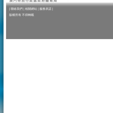
|
聯絡我們
|
相關網站
|
服務承諾
|
版權所有 不得轉載