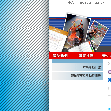
您
本局活動日誌
競技賽事及活動時間表
日
主
回