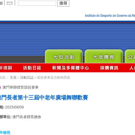
在此：
主頁
>
活動日誌
> 競技賽事及活動時間表
澳門舉辦體育競技賽事
澳門長者第十三屆中老年廣場舞聯歡賽
期:
2025/08/09
辦單位:
澳門長者體育總會
年檢視