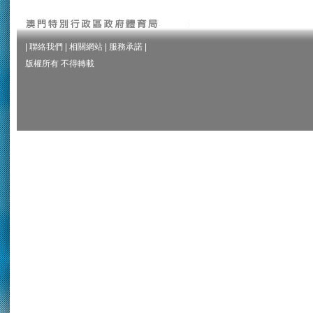
|
聯絡我們
|
相關網站
|
服務承諾
|
版權所有 不得轉載