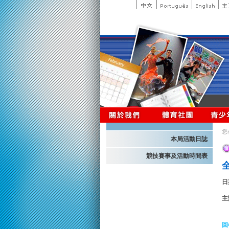
您
本局活動日誌
競技賽事及活動時間表
日
主
回