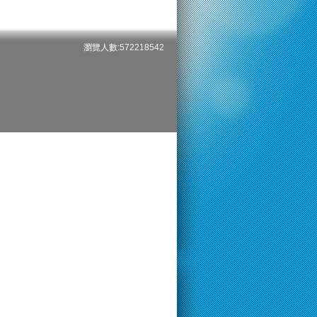
瀏覽人數:572218542