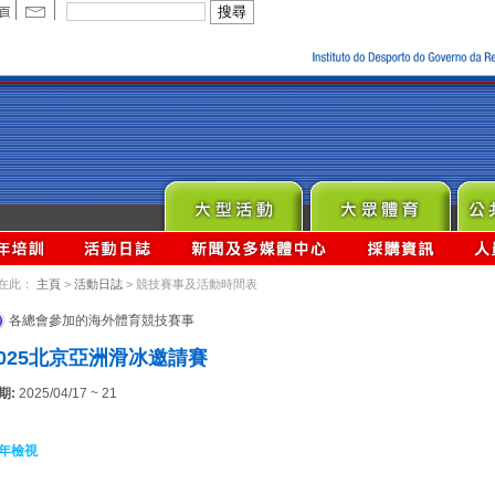
在此：
主頁
>
活動日誌
> 競技賽事及活動時間表
各總會參加的海外體育競技賽事
2025北京亞洲滑冰邀請賽
期:
2025/04/17 ~ 21
年檢視