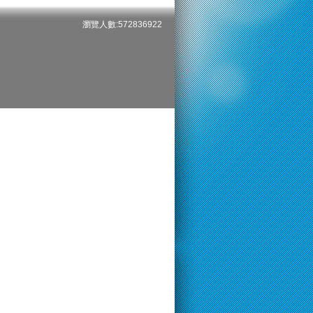
瀏覽人數:572836922