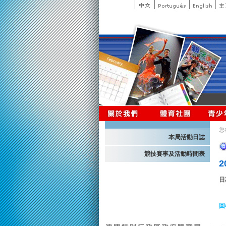
您
本局活動日誌
競技賽事及活動時間表
日
回