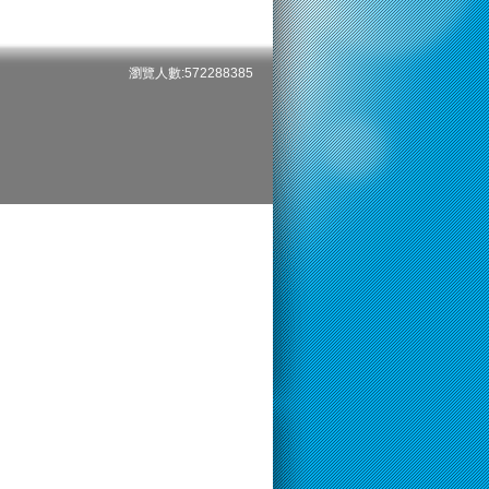
瀏覽人數:572288385