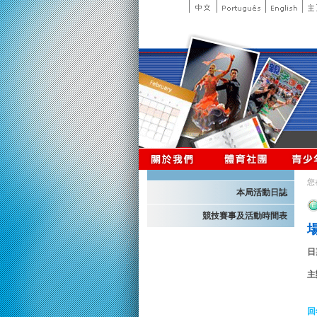
您
本局活動日誌
競技賽事及活動時間表
日
主
回