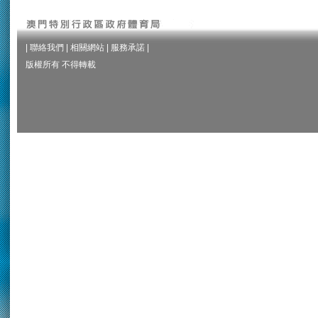
|
聯絡我們
|
相關網站
|
服務承諾
|
版權所有 不得轉載