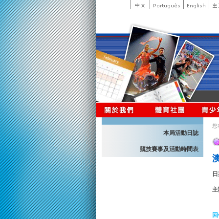
您
本局活動日誌
競技賽事及活動時間表
日
主
回