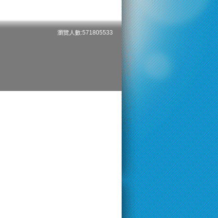
瀏覽人數:571805533