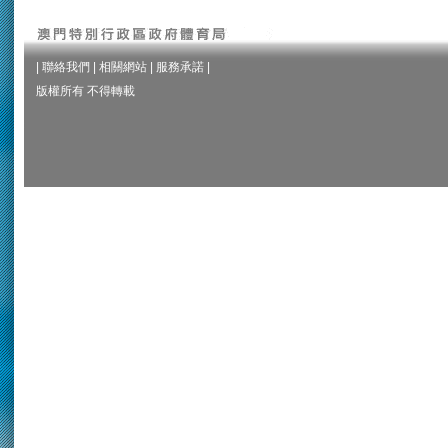
|
聯絡我們
|
相關網站
|
服務承諾
|
版權所有 不得轉載