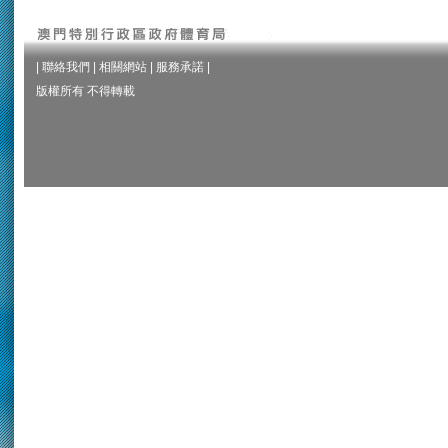
|
聯絡我們
|
相關網站
|
服務承諾
|
版權所有 不得轉載