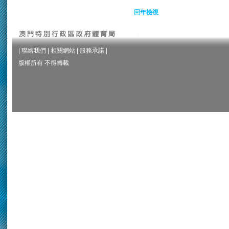
回年檢視
|
聯絡我們
|
相關網站
|
服務承諾
|
版權所有 不得轉載