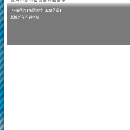
|
聯絡我們
|
相關網站
|
服務承諾
|
版權所有 不得轉載