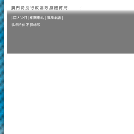
|
聯絡我們
|
相關網站
|
服務承諾
|
版權所有 不得轉載