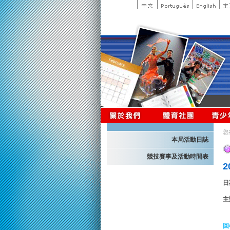
您
本局活動日誌
競技賽事及活動時間表
日
主
回