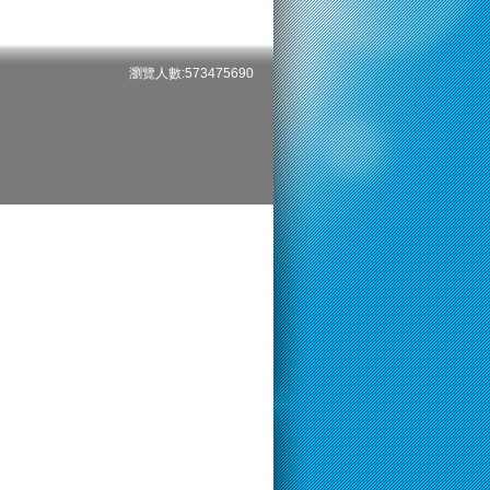
瀏覽人數:573475690