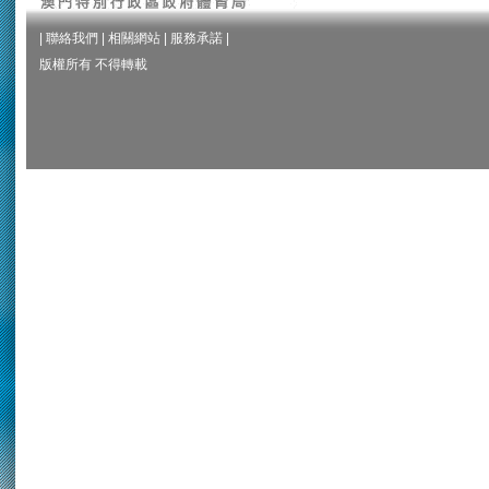
|
聯絡我們
|
相關網站
|
服務承諾
|
版權所有 不得轉載