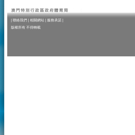
|
聯絡我們
|
相關網站
|
服務承諾
|
版權所有 不得轉載