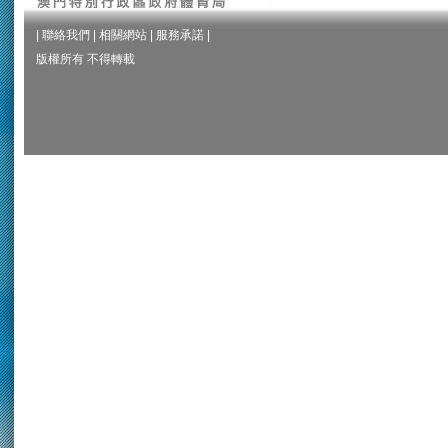
|
聯絡我們
|
相關網站
|
服務承諾
|
版權所有 不得轉載