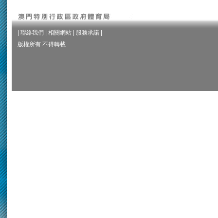
|
聯絡我們
|
相關網站
|
服務承諾
|
版權所有 不得轉載