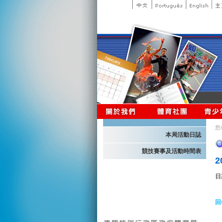
您
本局活動日誌
競技賽事及活動時間表
日
回