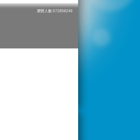
瀏覽人數:572858249