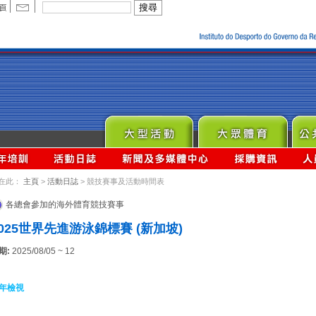
在此：
主頁
>
活動日誌
> 競技賽事及活動時間表
各總會參加的海外體育競技賽事
2025世界先進游泳錦標賽 (新加坡)
期:
2025/08/05 ~ 12
年檢視