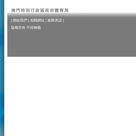
|
聯絡我們
|
相關網站
|
服務承諾
|
版權所有 不得轉載