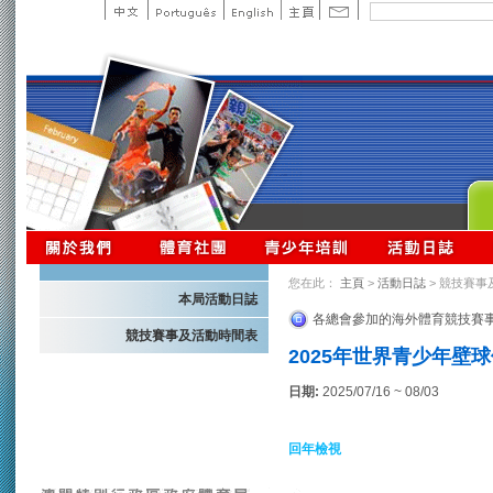
您在此：
主頁
>
活動日誌
> 競技賽事
本局活動日誌
各總會參加的海外體育競技賽
競技賽事及活動時間表
2025年世界青少年壁
日期:
2025/07/16 ~ 08/03
回年檢視