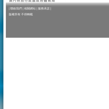
|
聯絡我們
|
相關網站
|
服務承諾
|
版權所有 不得轉載