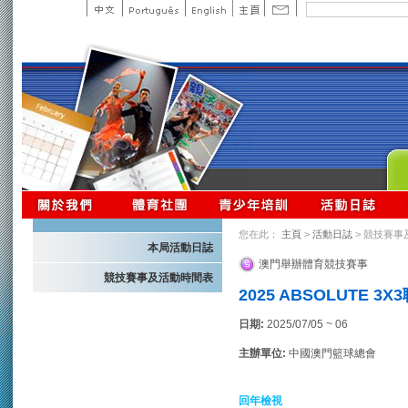
您在此：
主頁
>
活動日誌
> 競技賽事
本局活動日誌
澳門舉辦體育競技賽事
競技賽事及活動時間表
2025 ABSOLUTE 3
日期:
2025/07/05 ~ 06
主辦單位:
中國澳門籃球總會
回年檢視