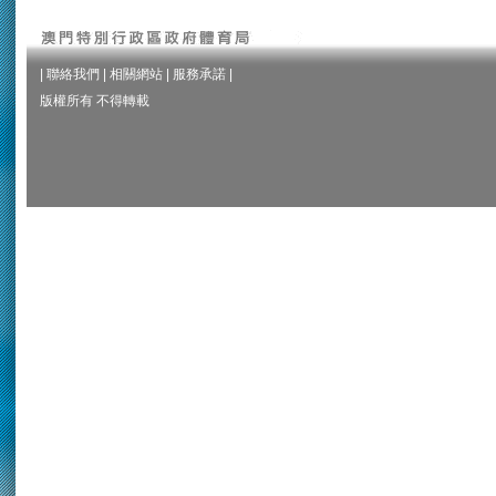
|
聯絡我們
|
相關網站
|
服務承諾
|
版權所有 不得轉載