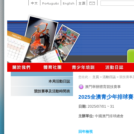
您在此：
主頁
>
活動日誌
> 競技賽事
本局活動日誌
澳門舉辦體育競技賽事
競技賽事及活動時間表
2025全澳青少年排球賽
日期:
2025/07/01 ~ 31
主辦單位:
中國澳門排球總會
回年檢視