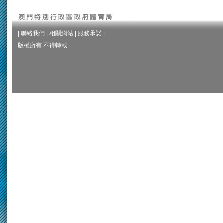
|
聯絡我們
|
相關網站
|
服務承諾
|
版權所有 不得轉載