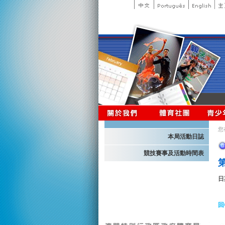
您
本局活動日誌
競技賽事及活動時間表
日
回