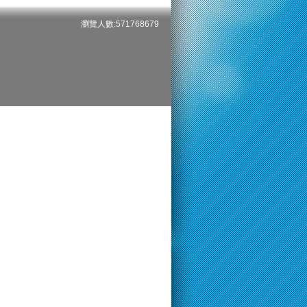
瀏覽人數:571768679