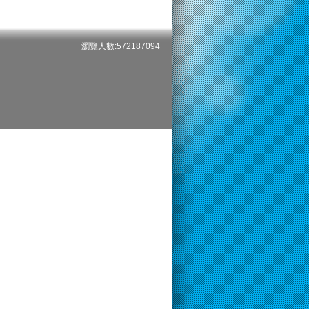
瀏覽人數:572187094