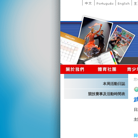
您
本局活動日誌
競技賽事及活動時間表
日
主
回