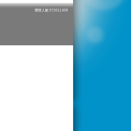
瀏覽人數:572011309