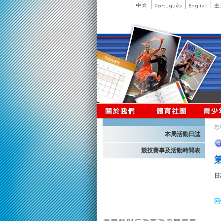
您
本局活動日誌
競技賽事及活動時間表
日
回