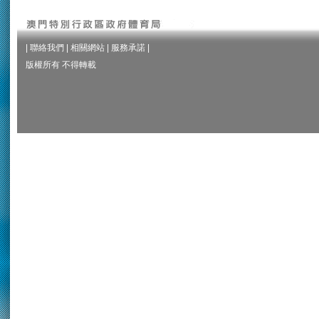
|
聯絡我們
|
相關網站
|
服務承諾
|
版權所有 不得轉載