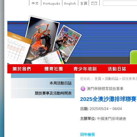
您在此：
主頁
>
活動日誌
> 競技賽事
本局活動日誌
澳門舉辦體育競技賽事
競技賽事及活動時間表
2025全澳沙灘排球聯賽
日期:
2025/05/24 ~ 06/04
主辦單位:
中國澳門排球總會
回年檢視