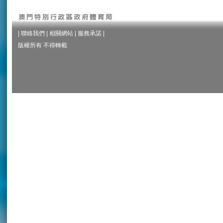
|
聯絡我們
|
相關網站
|
服務承諾
|
版權所有 不得轉載