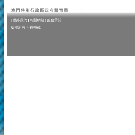
|
聯絡我們
|
相關網站
|
服務承諾
|
版權所有 不得轉載