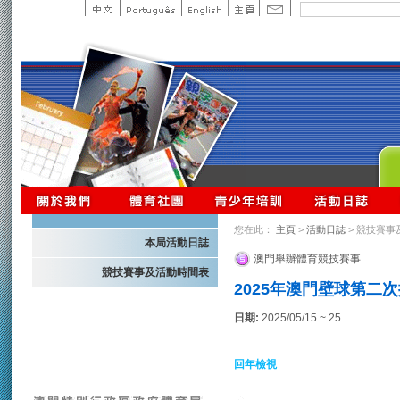
您在此：
主頁
>
活動日誌
> 競技賽事
本局活動日誌
澳門舉辦體育競技賽事
競技賽事及活動時間表
2025年澳門壁球第二
日期:
2025/05/15 ~ 25
回年檢視