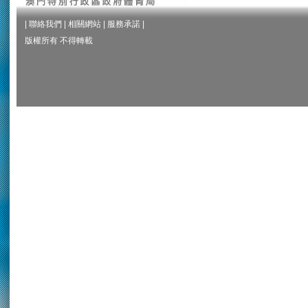
|
聯絡我們
|
相關網站
|
服務承諾
|
版權所有 不得轉載