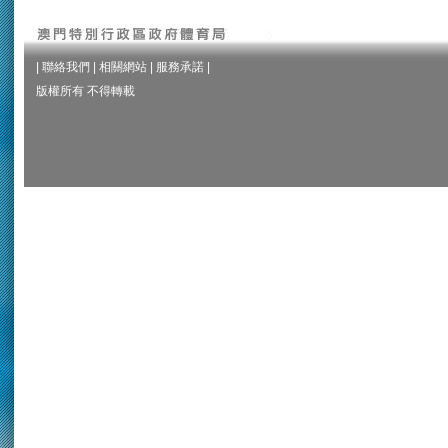
|
聯絡我們
|
相關網站
|
服務承諾
|
版權所有 不得轉載