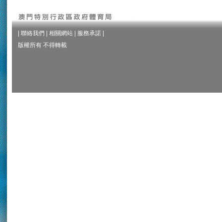
|
聯絡我們
|
相關網站
|
服務承諾
|
版權所有 不得轉載