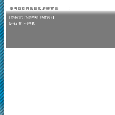
|
聯絡我們
|
相關網站
|
服務承諾
|
版權所有 不得轉載